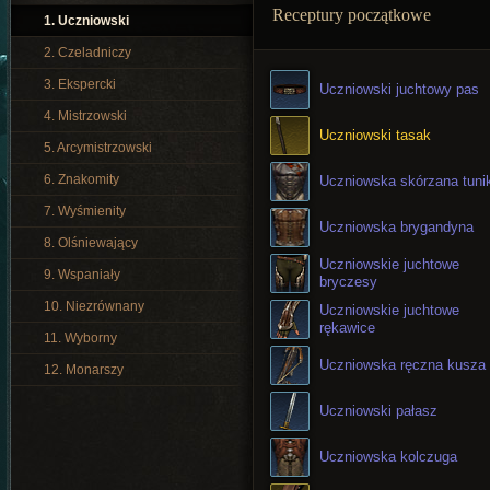
Receptury początkowe
1. Uczniowski
2. Czeladniczy
3. Ekspercki
Uczniowski juchtowy pas
4. Mistrzowski
Uczniowski tasak
5. Arcymistrzowski
6. Znakomity
Uczniowska skórzana tuni
7. Wyśmienity
Uczniowska brygandyna
8. Olśniewający
Uczniowskie juchtowe
9. Wspaniały
bryczesy
10. Niezrównany
Uczniowskie juchtowe
rękawice
11. Wyborny
Uczniowska ręczna kusza
12. Monarszy
Uczniowski pałasz
Uczniowska kolczuga