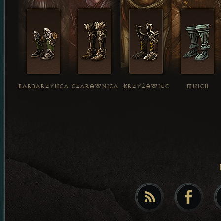
BARBARZYŃCA
CZAROWNICA
KRZYŻOWIEC
MNICH