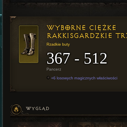
WYBORNE CIĘŻKE
RAKKISGARDZKIE TR
Rzadkie buty
367 - 512
Pancerz
+6 losowych magicznych właściwości
WYGLĄD