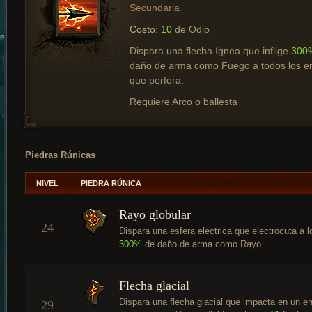
Secundaria
Costo:
10
de Odio
Dispara una flecha ígnea que inflige
300
daño de arma como Fuego a todos los 
que perfora.
Requiere Arco o ballesta
Piedras Rúnicas
NIVEL
PIEDRA RÚNICA
Rayo globular
24
Dispara una esfera eléctrica que electrocuta a 
300%
de daño de arma como Rayo.
Flecha glacial
Dispara una flecha glacial que impacta en un 
29