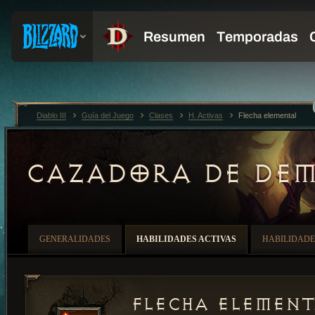
Diablo III
Guía del Juego
Clases
H. Activas
Flecha elemental
CAZADORA DE DE
GENERALIDADES
HABILIDADES ACTIVAS
HABILIDADE
Flecha element