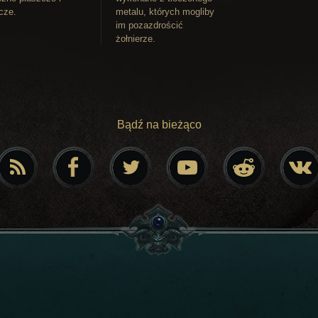
cze.
metalu, których mogliby
im pozazdrościć
żołnierze.
Bądź na bieżąco