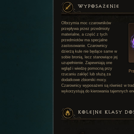
WYPOSAŻENIE
Olbrzymia moc czarowników
przepływa przez przedmioty
materialne, a część z tych
przedmiotów ma specjalne
zastosowanie. Czarownicy
dzierżą kule nie będące same w
sobie bronią, lecz stanowiące jej
uzupełnienie. Zapewniają one
wgląd i wiedzę pomocną przy
Pr
rzucaniu zaklęć lub służą za
dodatkowe zbiorniki mocy.
Czarownicy wyposażeni są również w tradyc
wykorzystują do kierowania tajemnych ene
KOLEJNE KLASY D