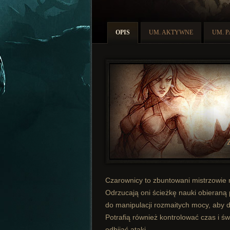
OPIS
UM. AKTYWNE
UM. 
Czarownicy to zbuntowani mistrzowie m
Odrzucają oni ścieżkę nauki obieraną 
do manipulacji rozmaitych mocy, aby 
Potrafią również kontrolować czas i św
odbijać ataki.