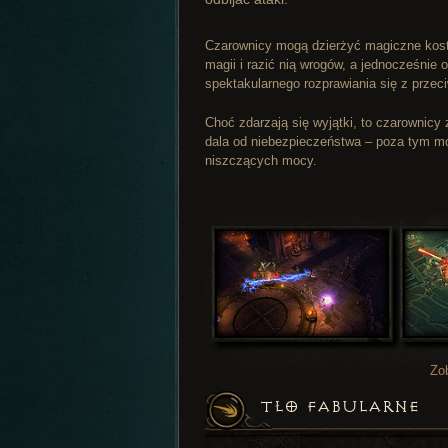
Czarownicy mogą dzierżyć magiczne kostu
magii i razić nią wrogów, a jednocześnie 
spektakularnego rozprawiania się z przec
Choć zdarzają się wyjątki, to czarownicy
dala od niebezpieczeństwa – poza tym mo
niszczących mocy.
Zo
TŁO FABULARNE