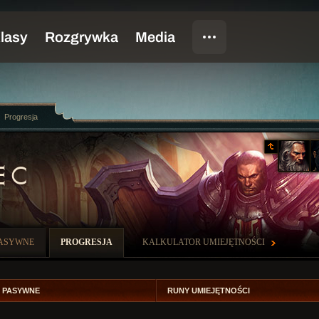
Progresja
EC
PASYWNE
PROGRESJA
KALKULATOR UMIEJĘTNOŚCI
. PASYWNE
RUNY UMIEJĘTNOŚCI