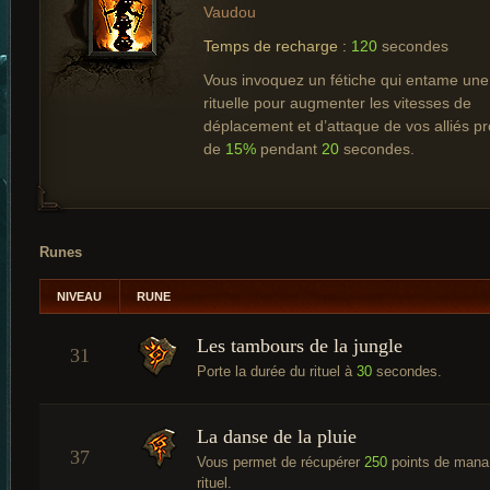
Vaudou
Temps de recharge :
120
secondes
Vous invoquez un fétiche qui entame un
rituelle pour augmenter les vitesses de
déplacement et d’attaque de vos alliés p
de
15%
pendant
20
secondes.
Runes
NIVEAU
RUNE
Les tambours de la jungle
31
Porte la durée du rituel à
30
secondes.
La danse de la pluie
37
Vous permet de récupérer
250
points de mana 
rituel.