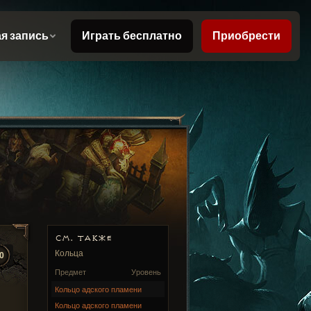
СМ. ТАКЖЕ
Кольца
0
Предмет
Уровень
Кольцо адского пламени
Кольцо адского пламени