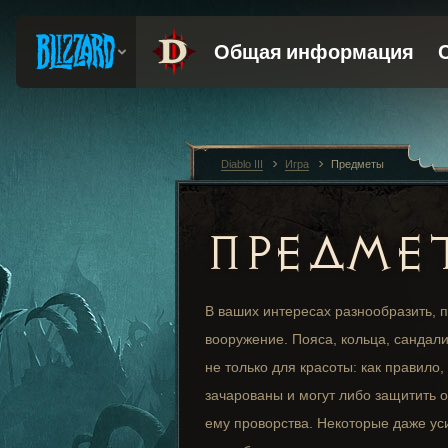
Diablo III
Игра
Предметы
ПРЕДМЕ
В ваших интересах разнообразить, п
вооружение. Пояса, кольца, сандал
не только для красоты: как правило,
зачарованы и могут либо защитить 
ему проворства. Некоторые даже у