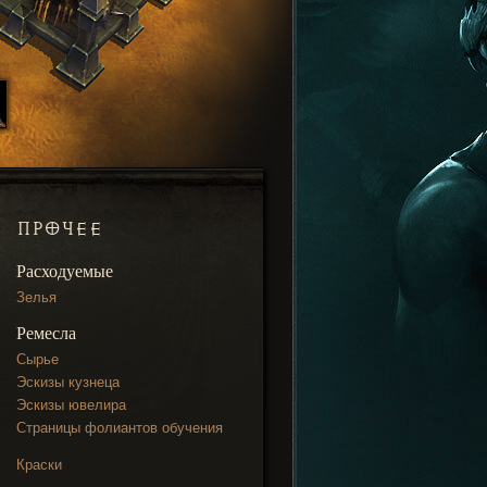
ПРОЧЕЕ
Расходуемые
Зелья
Ремесла
Сырье
Эскизы кузнеца
Эскизы ювелира
Страницы фолиантов обучения
Краски