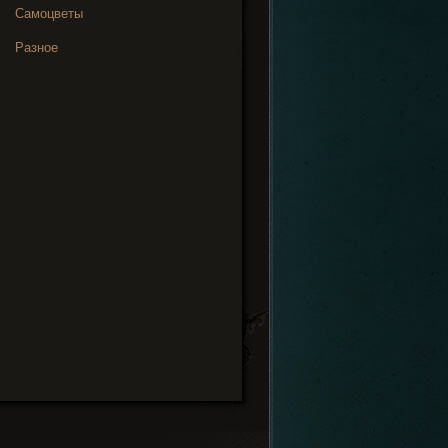
Самоцветы
Разное