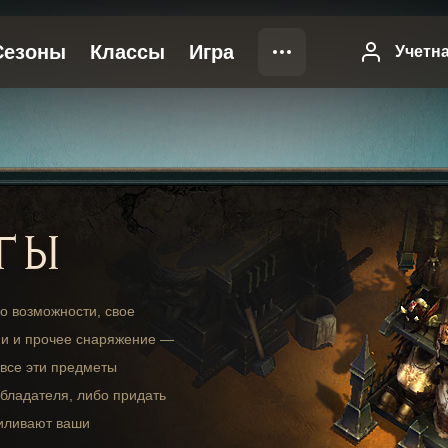
ТЫ
о возможности, свое
ии и прочее снаряжение —
 все эти предметы
обладателя, либо придать
силивают ваши