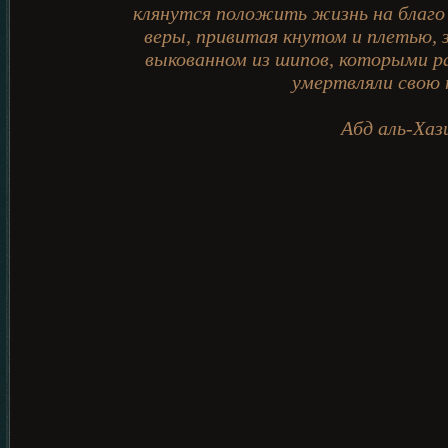
клянутся положить жизнь на благо
веры, привитая кнутом и плетью, з
выкованном из шипов, которыми р
умертвляли свою 
Абд аль-Хаз