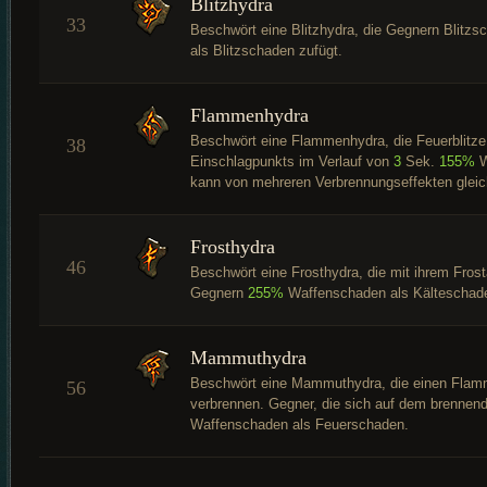
Blitzhydra
33
Beschwört eine Blitzhydra, die Gegnern Blitzs
als Blitzschaden zufügt.
Flammenhydra
Beschwört eine Flammenhydra, die Feuerblitze
38
Einschlagpunkts im Verlauf von
3
Sek.
155%
W
kann von mehreren Verbrennungseffekten gleichz
Frosthydra
46
Beschwört eine Frosthydra, die mit ihrem Frost
Gegnern
255%
Waffenschaden als Kälteschade
Mammuthydra
Beschwört eine Mammuthydra, die einen Flamm
56
verbrennen. Gegner, die sich auf dem brennen
Waffenschaden als Feuerschaden.