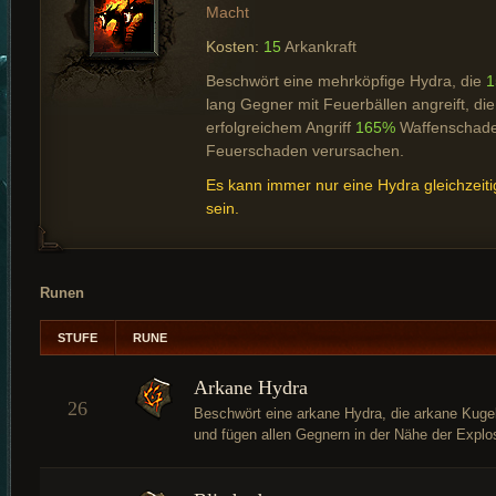
Macht
Kosten:
15
Arkankraft
Beschwört eine mehrköpfige Hydra, die
1
lang Gegner mit Feuerbällen angreift, die
erfolgreichem Angriff
165%
Waffenschade
Feuerschaden verursachen.
Es kann immer nur eine Hydra gleichzeitig
sein.
Runen
STUFE
RUNE
Arkane Hydra
26
Beschwört eine arkane Hydra, die arkane Kugel
und fügen allen Gegnern in der Nähe der Expl