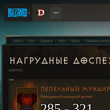
Diablo III
Игра
Предметы
Броня
Корпус
Нагрудные доспех
НАГРУДНЫЕ ДОСП
КОРПУС
ПЕПЕЛЬНЫЙ МУНДИР
Легендарный нагрудный доспех
285 - 321