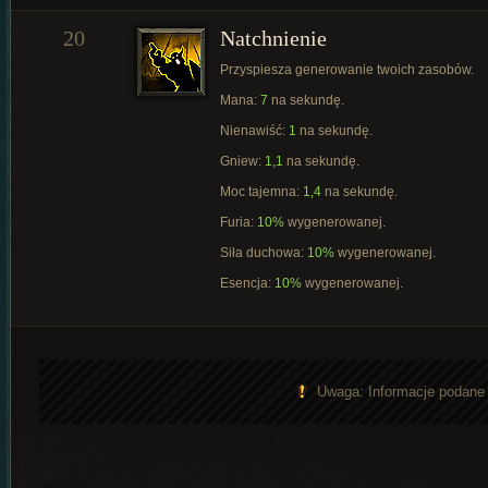
20
Natchnienie
Przyspiesza generowanie twoich zasobów.
Mana:
7
na sekundę.
Nienawiść:
1
na sekundę.
Gniew:
1,1
na sekundę.
Moc tajemna:
1,4
na sekundę.
Furia:
10%
wygenerowanej.
Siła duchowa:
10%
wygenerowanej.
Esencja:
10%
wygenerowanej.
Uwaga: Informacje podane n