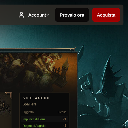
VEDI ANCHE
Spalliere
0
Oggetto
Livello
21
Impunità di Born
42
Regno di Aughild