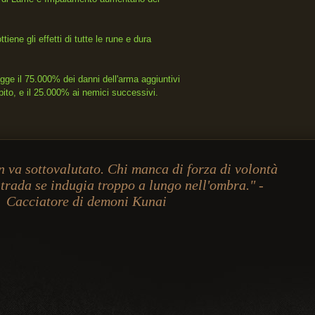
iene gli effetti di tutte le rune e dura
gge il 75.000% dei danni dell'arma aggiuntivi
pito, e il 25.000% ai nemici successivi.
 va sottovalutato. Chi manca di forza di volontà
strada se indugia troppo a lungo nell'ombra." -
Cacciatore di demoni Kunai