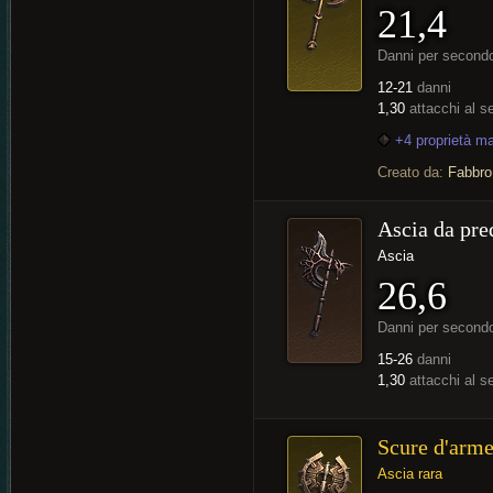
21,4
Danni per second
12-21
danni
1,30
attacchi al 
+4 proprietà m
Creato da:
Fabbro
Ascia da pre
Ascia
26,6
Danni per second
15-26
danni
1,30
attacchi al 
Scure d'arm
Ascia rara