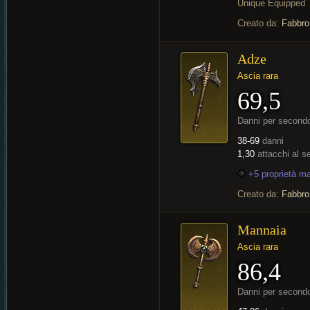
Unique Equipped
Creato da:
Fabbro
Adze
Ascia rara
69,5
Danni per second
38-69
danni
1,30
attacchi al 
+5 proprietà m
Creato da:
Fabbro
Mannaia
Ascia rara
86,4
Danni per second