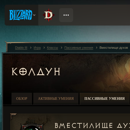
Diablo III
Игра
Классы
Пассивные умения
Вместилище духов
КОЛДУН
ОБЗОР
АКТИВНЫЕ УМЕНИЯ
ПАССИВНЫЕ УМЕНИЯ
Вместилище ду