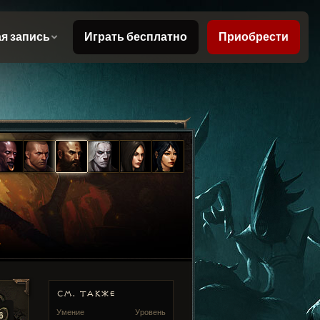
СМ. ТАКЖЕ
Умение
Уровень
6