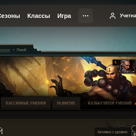
умения
Покой
ПАССИВНЫЕ УМЕНИЯ
РАЗВИТИЕ
КАЛЬКУЛЯТОР УМЕНИЙ
й
Активно с уровня:
1