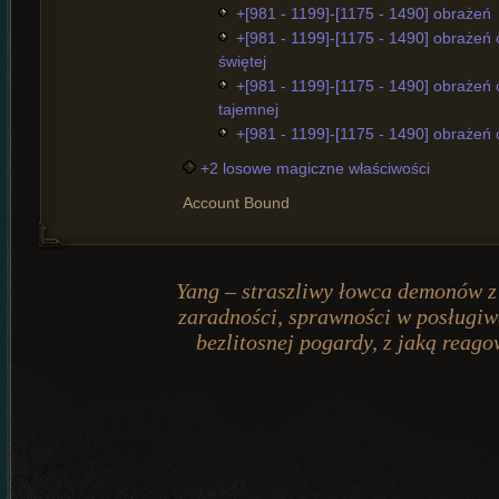
+[981 - 1199]-[1175 - 1490] obrażeń
+[981 - 1199]-[1175 - 1490] obrażeń
świętej
+[981 - 1199]-[1175 - 1490] obrażeń
tajemnej
+[981 - 1199]-[1175 - 1490] obrażeń 
+2 losowe magiczne właściwości
Account Bound
Yang – straszliwy łowca demonów z 
zaradności, sprawności w posługiw
bezlitosnej pogardy, z jaką reag