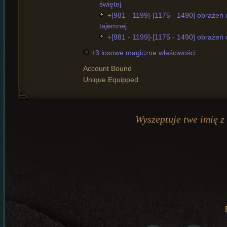
świętej
+[981 - 1199]-[1175 - 1490] obrażeń
tajemnej
+[981 - 1199]-[1175 - 1490] obrażeń 
+3 losowe magiczne właściwości
Account Bound
Unique Equipped
Wyszeptuje twe imię z