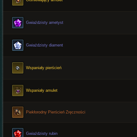
Gwiaździsty ametyst
Gwiaździsty diament
Wspaniały pierścień
Wspaniały amulet
Piekłorodny Pierścień Zręczności
Gwiaździsty rubin