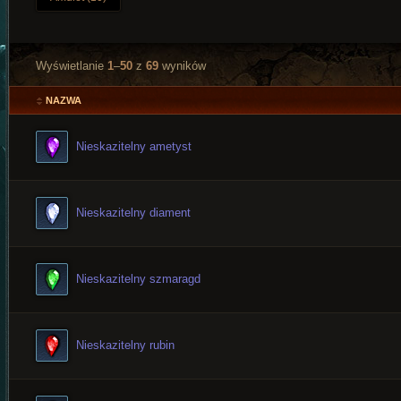
Wyświetlanie
1
–
50
z
69
wyników
NAZWA
Nieskazitelny ametyst
Nieskazitelny diament
Nieskazitelny szmaragd
Nieskazitelny rubin