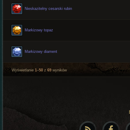
Nieskazitelny cesarski rubin
Markizowy topaz
Markizowy diament
Wyświetlanie
1
–
50
z
69
wyników