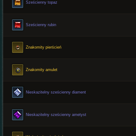
Sześcienny topaz
Sześcienny rubin
Znakomity pierścień
Znakomity amulet
Nieskazitelny sześcienny diament
Nieskazitelny sześcienny ametyst