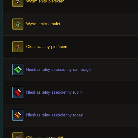
Wyśmienity pierścień
Wyśmienity amulet
Olśniewający pierścień
Nieskazitelny sześcienny szmaragd
Nieskazitelny sześcienny rubin
Nieskazitelny sześcienny topaz
Olśniewający amulet