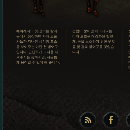
에이레나의 첫 장비는 칼데
경험이 쌓이면 에이레나는
움에서 성장하며 자매 요술
어깨 보호구와 강화된 발덮
사들과 지내던 시기의 모습
개, 목을 보호하기 위한 옷깃
을 보여주는 여린 천 방어구
등 몇 겹의 방어구를 덧입습
입니다. 단단하게 그녀를 지
니다.
켜주지는 못하지만, 자유롭
게 움직일 수 있게 해 줍니다.