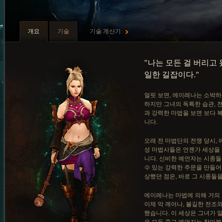
개요
기술
기술 계산기
"나는 모든 걸 버리고 
일한 길잡이다."
얼핏 보면, 에이레나는 소박하
하지만 그녀의 독특한 습관, 
과 강력한 마법을 보면 보다 
니다.
오래 전 마법단의 전쟁 당시,
성 마법사들은 언젠가 세상을
니다. 신비한 예언자는 시종들
수 있는 강력한 주문을 만들어
상했던 점은, 바로 그 시종들
에이레나는 마법에 의해 거의
이제 막 깨어나, 불길한 전조
했습니다. 이 세상은 그녀가 