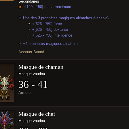
Secondaires
+[120 - 150] mana maximum
Une des
3
propriétés magiques aléatoires (variable)
+[626 - 750] force
+[626 - 750] dextérité
+[626 - 750] intelligence
+4 propriétés magiques aléatoires
Account Bound
Masque de chaman
Masque vaudou
36 - 41
Armure
Masque de chef
Masque vaudou