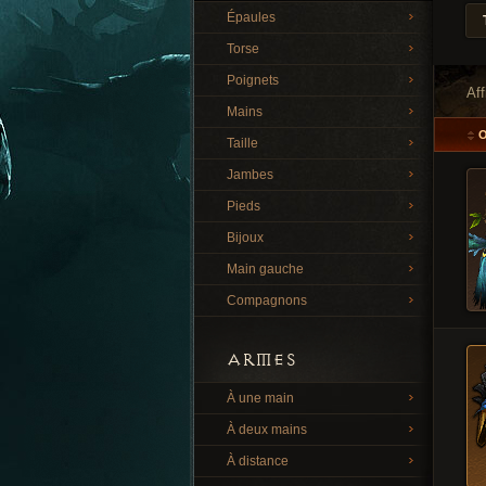
Épaules
Torse
Poignets
Af
Mains
Taille
Jambes
Pieds
Bijoux
Main gauche
Compagnons
ARMES
À une main
À deux mains
À distance