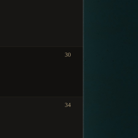
30
34