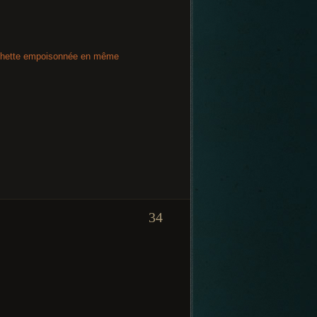
léchette empoisonnée en même
34