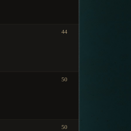
44
50
50