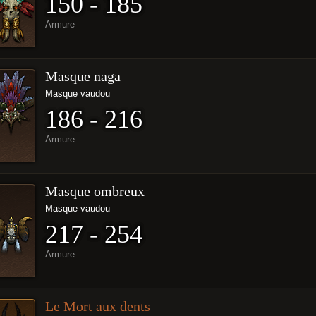
150 - 185
Armure
Masque naga
Masque vaudou
186 - 216
Armure
Masque ombreux
Masque vaudou
217 - 254
Armure
Le Mort aux dents