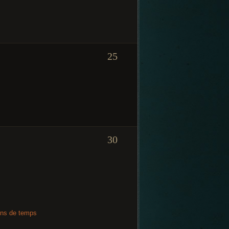
25
30
oins de temps