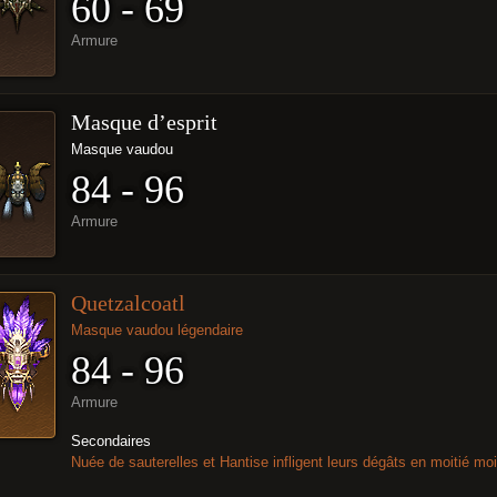
60 - 69
Armure
Masque d’esprit
Masque vaudou
84 - 96
Armure
Quetzalcoatl
Masque vaudou légendaire
84 - 96
Armure
Secondaires
Nuée de sauterelles et Hantise infligent leurs dégâts en moitié m