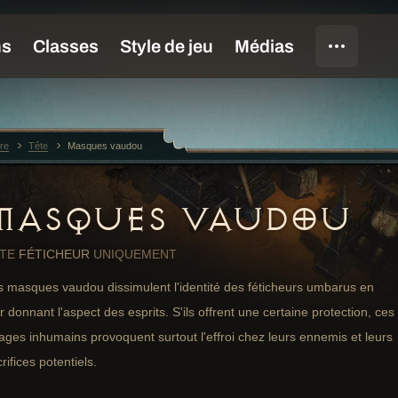
re
Tête
Masques vaudou
MASQUES VAUDOU
ÊTE
FÉTICHEUR
UNIQUEMENT
s masques vaudou dissimulent l'identité des féticheurs umbarus en
r donnant l'aspect des esprits. S'ils offrent une certaine protection, ces
ages inhumains provoquent surtout l'effroi chez leurs ennemis et leurs
rifices potentiels.