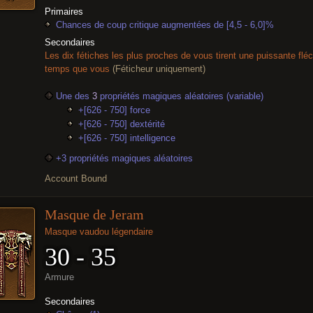
Primaires
Chances de coup critique augmentées de [4,5 - 6,0]%
Secondaires
Les dix fétiches les plus proches de vous tirent une puissante f
temps que vous
(Féticheur uniquement)
Une des
3
propriétés magiques aléatoires (variable)
+[626 - 750] force
+[626 - 750] dextérité
+[626 - 750] intelligence
+3 propriétés magiques aléatoires
Account Bound
Masque de Jeram
Masque vaudou légendaire
30 - 35
Armure
Secondaires