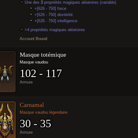
Une des
3
propriétés magiques aléatoires (variable)
+[626 - 750] force
+[626 - 750] dextérité
+[626 - 750] intelligence
+4 propriétés magiques aléatoires
Account Bound
Masque totémique
Masque vaudou
102 - 117
Armure
Carnamal
Masque vaudou légendaire
30 - 35
Armure