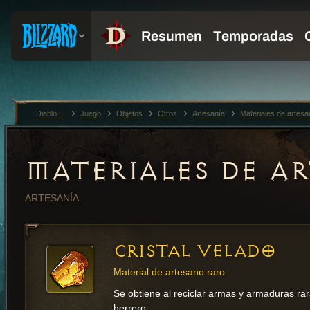
Diablo III
Juego
Objetos
Otros
Artesanía
Materiales de artesa
MATERIALES DE A
ARTESANÍA
CRISTAL VELADO
Material de artesano raro
Se obtiene al reciclar armas y armaduras
ra
herrero.