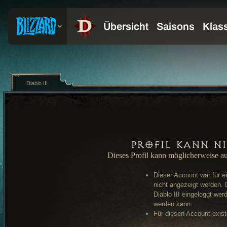
Diablo III
Profil kann n
Dieses Profil kann möglicherweise a
Dieser Account war für e
nicht angezeigt werden. 
Diablo III eingeloggt wer
werden kann.
Für diesen Account existi