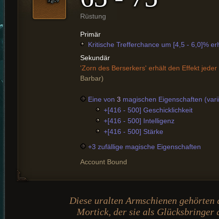
Rüstung
Primär
Kritische Trefferchance um [4,5 - 6,0]% er
Sekundär
'Zorn des Berserkers' erhält den Effekt jede
Barbar)
Eine von
3
magischen Eigenschaften (varii
+[416 - 500] Geschicklichkeit
+[416 - 500] Intelligenz
+[416 - 500] Stärke
+3 zufällige magische Eigenschaften
Account Bound
Diese uralten Armschienen gehörten
Mortick, der sie als Glücksbringer