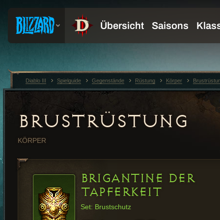
Diablo III
Spielguide
Gegenstände
Rüstung
Körper
Brustrüstu
BRUSTRÜSTUNG
KÖRPER
BRIGANTINE DER
TAPFERKEIT
Set: Brustschutz