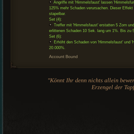
Angriffe mit 'Himmelsfaust' lassen 'Himmelsfur
125% mehr Schaden verursachen. Dieser Effekt i
stapelbar.
Set (4):
Treffer mit 'Himmelsfaust' erstatten 5 Zorn un
erlittenen Schaden 10 Sek. lang um 1%. Bis zu 5
Set (6):
Erhöht den Schaden von 'Himmelsfaust' und '
20.000%.
Account Bound
"Könnt Ihr denn nichts allein bewer
Erzengel der Tapf