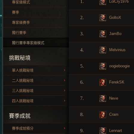
1.
LolCry1976
專家級模式
賽季
2.
GoltoX
專家級賽季
獨行賽季
3.
JamBo
獨行賽季專家級模式
4.
Melvinius
挑戰秘境
5.
oogieboogie
單人挑戰秘境
二人挑戰秘境
6.
FerekSK
三人挑戰秘境
7.
Neve
四人挑戰秘境
8.
Cram
賽季成就
賽季成就積分
9.
Lennart