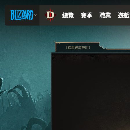
《暗黑破壞神III》