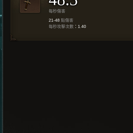
每秒傷害
21-48
點傷害
每秒攻擊次數
：1.40