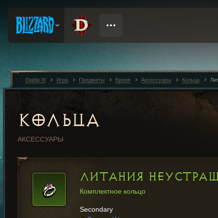
Diablo III
Игра
Предметы
Броня
Аксессуары
Кольца
Ли
КОЛЬЦА
АКСЕССУАРЫ
ЛИТАНИЯ НЕУСТРА
Комплектное кольцо
Secondary