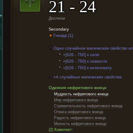
21 - 24
Доспехи
Secondary
Гнезда (1)
Одно случайное магическое свойство и
+[626 - 750] к силе
+[626 - 750] к ловкости
+[626 - 750] к интеллекту
+4 случайных магических свойства
Одеяния нефритового жнеца
Мудрость нефритового жнеца
Мир нефритового жнеца
Стремительность нефритового жнеца
Отвага нефритового жнеца
Радость нефритового жнеца
Милость нефритового жнеца
(2) Комплект: