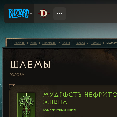
Diablo III
Игра
Предметы
Броня
Голова
Шлемы
Мудрос
ШЛЕМЫ
ГОЛОВА
МУДРОСТЬ НЕФРИТ
ЖНЕЦА
Комплектный шлем