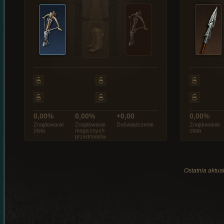
0,00%
0,00%
+0,00
0,00%
Znajdowanie
Znajdowanie
Doświadczenie
Znajdowanie
złota
magicznych
złota
przedmiotów
Ostatnia aktual