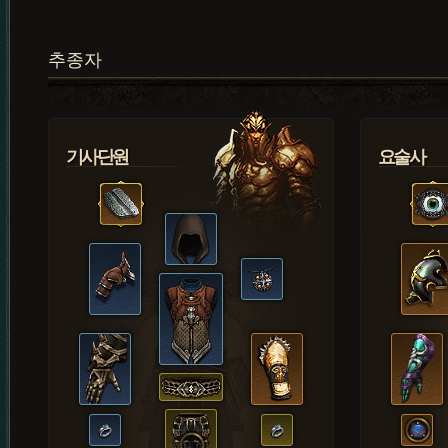
추종자
기사단원
요술사