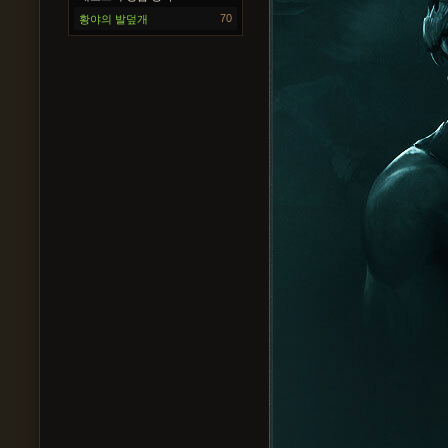
70
황야의 발덮개