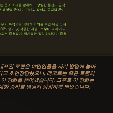
든 룬의 효과를 발휘하고 맹렬한 돌진의 공격
 잃은 생명력 1%마다 고대의 작살의 공격력 2%
 무기 투척으로 적에게 피해를 주면 다음 고대
500% 증가 및 적중한 대상으로부터 여러 개의
 효과는 중첩되며, 발사되는 작살 하나마다 중첩
네프인 로렌은 야만인들을 자기 발밑에 놓아
고 호언장담했으나, 래코르는 죽은 로렌의
 이 장화를 뜯어냈습니다. 그후로 이 장화는
대한 승리를 영원히 상징하게 되었습니다.