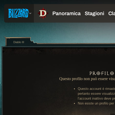
Diablo III
Profilo
Questo profilo non può essere visu
Questo account è rimasto
pertanto essere visualiz
l’account inattivo deve pr
Non esiste un profilo per