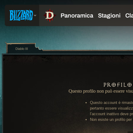
Diablo III
Profilo
Questo profilo non può essere visu
Questo account è rimasto
pertanto essere visualiz
l’account inattivo deve pr
Non esiste un profilo per