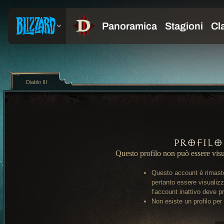
Diablo III
Profilo
Questo profilo non può essere visu
Questo account è rimasto
pertanto essere visualiz
l’account inattivo deve pr
Non esiste un profilo per