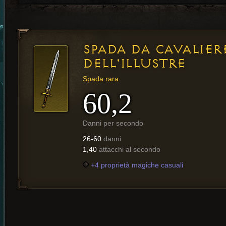
SPADA DA CAVALIER
DELL'ILLUSTRE
Spada rara
60,2
Danni per secondo
26-60
danni
1,40
attacchi al secondo
+4 proprietà magiche casuali