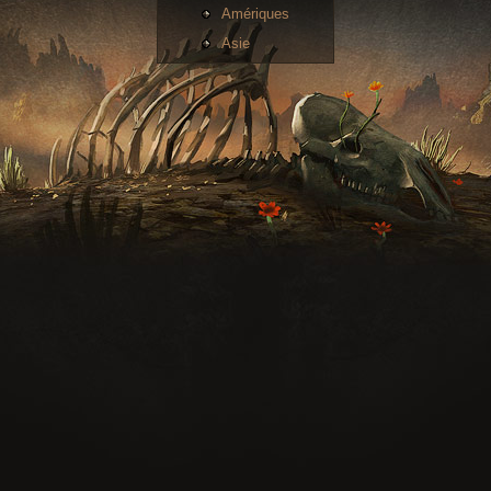
Amériques
Asie