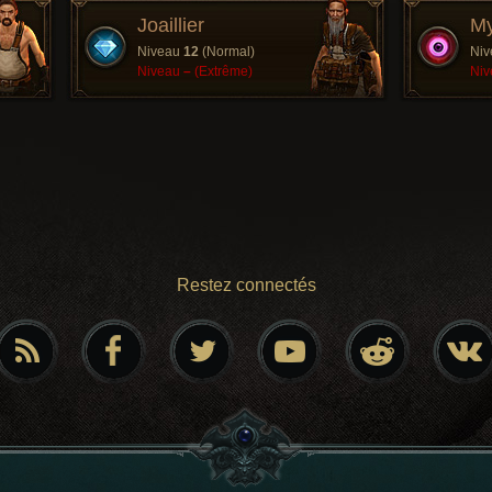
Joaillier
My
Niveau
12
(Normal)
Ni
Niveau
–
(Extrême)
Ni
Restez connectés