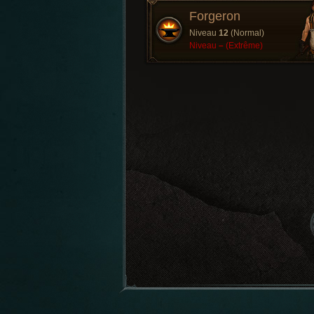
Forgeron
Niveau
12
(Normal)
Niveau
–
(Extrême)