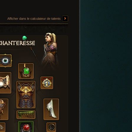
Afficher dans le calculateur de talents
hanteresse