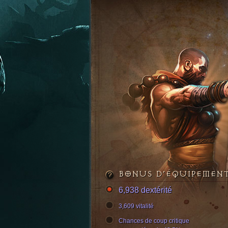
BONUS D’ÉQUIPEMEN
6,938 dextérité
3,609 vitalité
Chances de coup critique