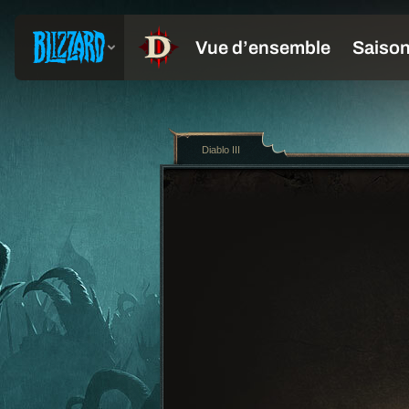
Diablo III