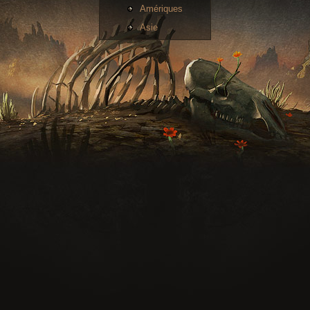
Amériques
Asie