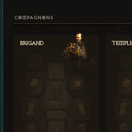
COMPAGNONS
Brigand
Templi