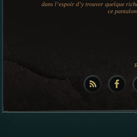
dans l’espoir d’y trouver quelque rich
ce pantalon
R