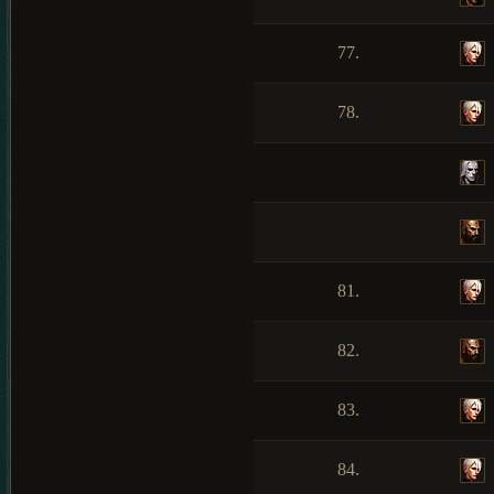
77.
78.
81.
82.
83.
84.