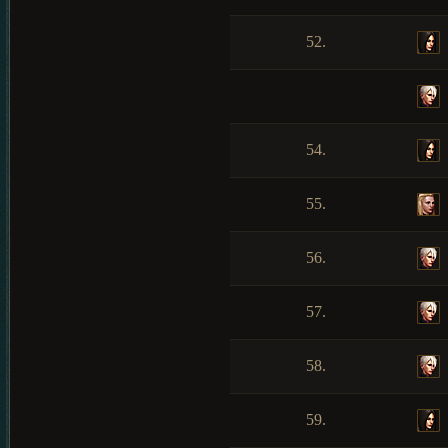
52.
54.
55.
56.
57.
58.
59.