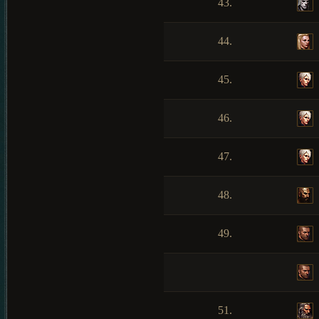
43.
44.
45.
46.
47.
48.
49.
51.