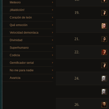
Meteoro
¡Maldición!
19.
Corazón de león
Qué emoción
Velocidad demoníaca
21.
Divinidad
Superhumano
22.
Codicia
Gemificador serial
No me para nadie
Avaricia
24.
26.