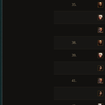
35.
38.
39.
41.