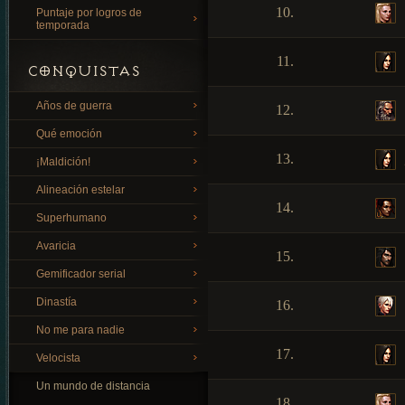
10.
Puntaje por logros de
temporada
11.
CONQUISTAS
Años de guerra
12.
Qué emoción
13.
¡Maldición!
Alineación estelar
14.
Superhumano
Avaricia
15.
Gemificador serial
Dinastía
16.
No me para nadie
17.
Velocista
Un mundo de distancia
18.