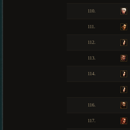
110.
111.
112.
113.
114.
116.
117.