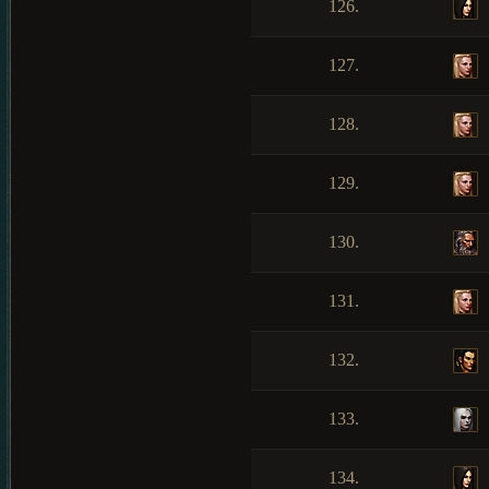
126.
127.
128.
129.
130.
131.
132.
133.
134.