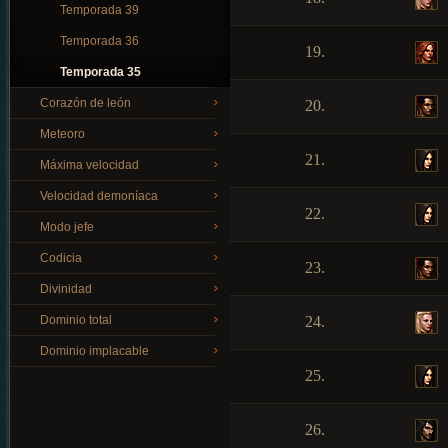
Temporada 39
Temporada 36
19.
Temporada 35
Corazón de león
20.
Meteoro
21.
Máxima velocidad
Velocidad demoníaca
22.
Modo jefe
Codicia
23.
Divinidad
Dominio total
24.
Dominio implacable
25.
26.