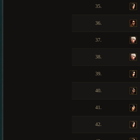
35.
36.
37.
38.
39.
40.
41.
42.