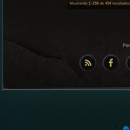
Mostrando
1
–
150
de
454
resultados
Pe