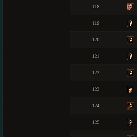
118.
119.
120.
121.
122.
123.
124.
125.