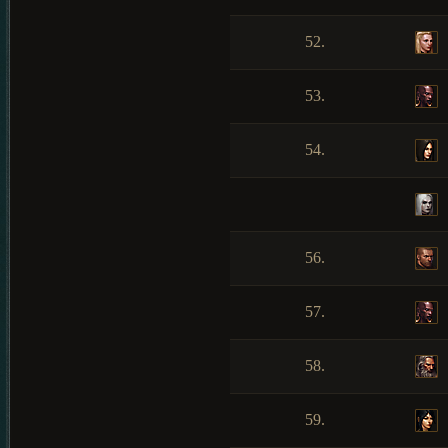
52.
53.
54.
56.
57.
58.
59.