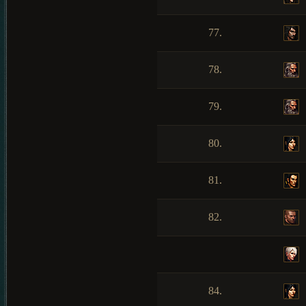
77.
78.
79.
80.
81.
82.
84.