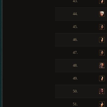
43.
44.
45.
46.
47.
48.
49.
50.
51.