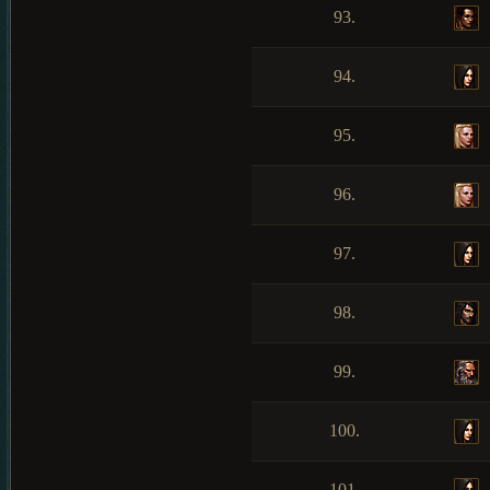
93.
94.
95.
96.
97.
98.
99.
100.
101.