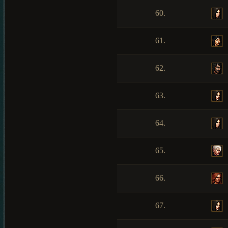
60.
61.
62.
63.
64.
65.
66.
67.