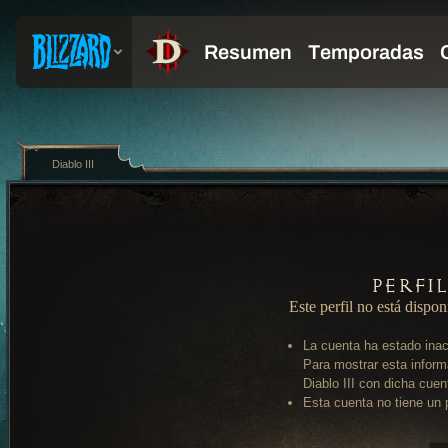
Diablo III
Perfi
Este perfil no está dispon
La cuenta ha estado inac
Para mostrar esta inform
Diablo III con dicha cuen
Esta cuenta no tiene un p