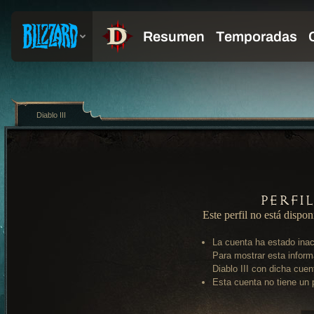
Diablo III
Perfi
Este perfil no está dispon
La cuenta ha estado inac
Para mostrar esta inform
Diablo III con dicha cuen
Esta cuenta no tiene un p