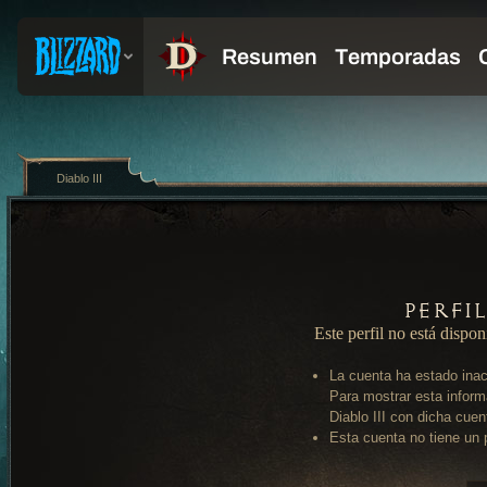
Diablo III
Perfi
Este perfil no está dispon
La cuenta ha estado inac
Para mostrar esta inform
Diablo III con dicha cuen
Esta cuenta no tiene un p