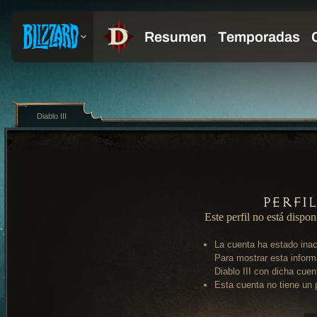
Diablo III
Perfi
Este perfil no está dispon
La cuenta ha estado inac
Para mostrar esta inform
Diablo III con dicha cuen
Esta cuenta no tiene un p